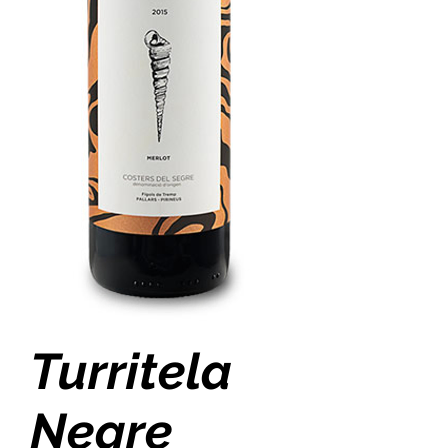
Turritela
Negre