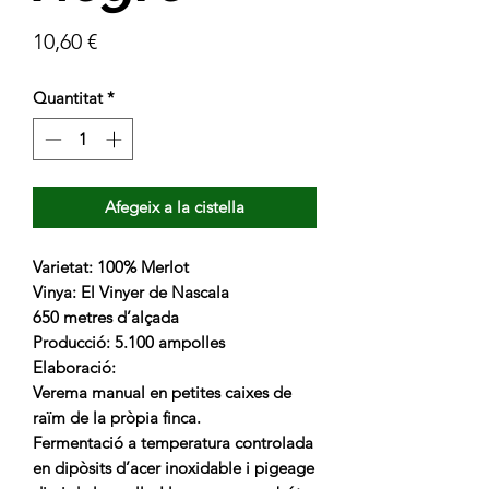
Price
10,60 €
Quantitat
*
Afegeix a la cistella
Varietat: 100% Merlot
Vinya: El Vinyer de Nascala
650 metres d’alçada
Producció: 5.100 ampolles
Elaboració:
Verema manual en petites caixes de
raïm de la pròpia finca.
Fermentació a temperatura controlada
en dipòsits d’acer inoxidable i pigeage