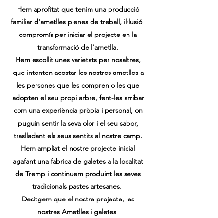
Hem aprofitat que tenim una producció
familiar d'ametlles plenes de treball, il·lusió i
compromís per iniciar el projecte en la
transformació de l'ametlla.
Hem escollit unes varietats per nosaltres,
que intenten acostar les nostres ametlles a
les persones que les compren o les que
adopten el seu propi arbre, fent-les arribar
com una experiència pròpia i personal, on
puguin sentir la seva olor i el seu sabor,
traslladant els seus sentits al nostre camp.
Hem ampliat el nostre projecte inicial
agafant una fabrica de galetes a la localitat
de Tremp i continuem produint les seves
tradicionals pastes artesanes.
Desitgem que el nostre projecte, les
nostres Ametlles i galetes