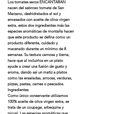
Los tomates secos ENCANTARAN
nacen del sabroso tomate de San
Marzano, deshidratados al sol y
envasados con aceite de oliva virgen
extra, estos dos ingredientes más las
especies aromáticas de montaña hacen
que este producto se defina como un
producto diferente, cuidado y
macerado durante un mínimo de 8
semanas. Su textura carnosa y tierna,
hace que al incluirlos en un plato
ayude a crear una fusión de gusto y
aroma, dando así un matiz a platos
como las ensaladas, arroces, verduras,
pizzas, pastas, carnes o pescados.
Ingredientes
Como único conservante utilizamos
100% aceite de oliva virgen extra, se
trata de un coupage, arbequina y
picual. Las especias aromáticas que