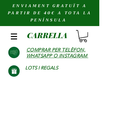
ENVIAMENT GRATUÏT A
PARTIR DE 40€ A TOTA LA
PENÍNSULA
CARRELLA
COMPRAR PER TELÈFON,
WHATSAPP O INSTAGRAM
LOTS I REGALS