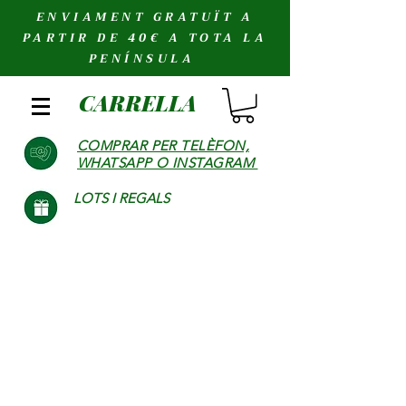
ENVIAMENT GRATUÏT A
PARTIR DE 40€ A TOTA LA
PENÍNSULA
CARRELLA
COMPRAR PER TELÈFON,
WHATSAPP O INSTAGRAM
LOTS I REGALS