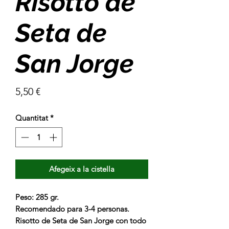
Risotto de
Seta de
San Jorge
Price
5,50 €
Quantitat
*
Afegeix a la cistella
Peso: 285 gr.
Recomendado para
3-4 personas
.
Risotto de Seta de San Jorge con todo