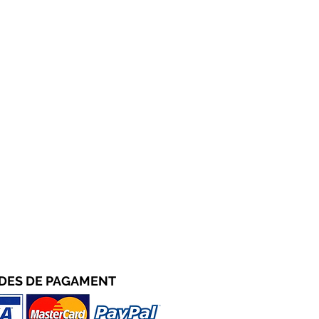
DES D
E PAGAMENT