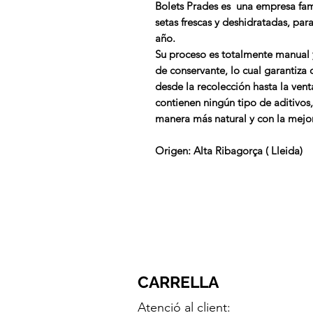
Bolets Prades es una empresa fam
setas frescas y deshidratadas,
para
año.
Su proceso es totalmente manual 
de conservante, lo cual garantiza
desde la recolección hasta la vent
contienen ningún tipo de aditivos,
manera más natural y con la mejor
Origen
: Alta Ribagorça ( Lleida)
CARRELLA
Atenció al client: