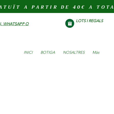
ATUÏT A PARTIR DE 40€ A TOT
LOTS I REGALS
, WHATSAPP O
INICI
BOTIGA
NOSALTRES
Más