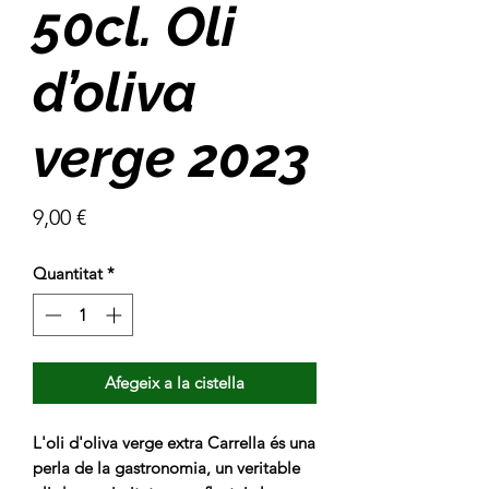
50cl. Oli
d’oliva
verge 2023
Price
9,00 €
Quantitat
*
Afegeix a la cistella
L'oli d'oliva verge extra Carrella és una
perla de la gastronomia, un veritable