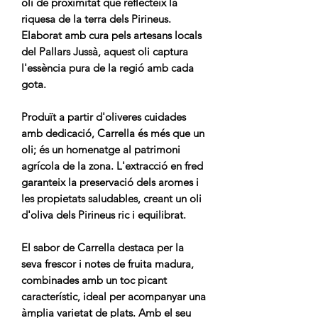
oli de proximitat que reflecteix la
riquesa de la terra dels Pirineus.
Elaborat amb cura pels artesans locals
del Pallars Jussà, aquest oli captura
l'essència pura de la regió amb cada
gota.
Produït a partir d'oliveres cuidades
amb dedicació, Carrella és més que un
oli; és un homenatge al patrimoni
agrícola de la zona. L'extracció en fred
garanteix la preservació dels aromes i
les propietats saludables, creant un oli
d'oliva dels Pirineus ric i equilibrat.
El sabor de Carrella destaca per la
seva frescor i notes de fruita madura,
combinades amb un toc picant
característic, ideal per acompanyar una
àmplia varietat de plats. Amb el seu