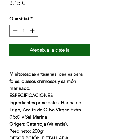
Price
3,15 €
Quantitat
*
Afegeix a la cistella
Minitostadas artesanas ideales para
foies, quesos cremosos y salmón
marinado.
ESPECIFICACIONES
Ingredientes principales:
Harina de
Trigo, Aceite de Oliva Virgen Extra
(15%) y Sal Marina
Origen:
Catarroja (Valencia).
Peso neto:
200gr
DESCRIPCIÓN DETALLADA