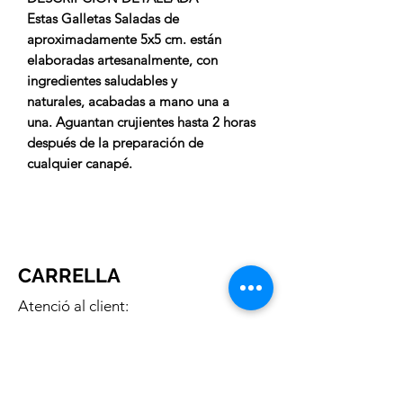
Estas Galletas Saladas de
aproximadamente 5x5 cm. están
elaboradas artesanalmente, con
ingredientes saludables y
naturales, acabadas a mano una a
una
.
Aguantan crujientes hasta 2 horas
después de la preparación de
cualquier canapé.
CARRELLA
Atenció al client:
De Dilluns a Dijous de 15:00h a
20:00h
Telèfon gratuit:
676 169 335