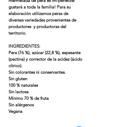
mermelada de pera es im-perfect®
gustará a toda la familia! Para su
elaboración utilizamos peras de
diversas variedades provenientes de
productores y productoras del
territorio.
INGREDIENTES
:
Pera (76 %), azúcar (22,8 %), espesante
(pectina) y corrector de la acidez (ácido
cítrico).
Sin colorantes ni conservantes.
Sin gluten
100 % naturales
Sin lactosa
Mínimo 70 % de fruta
Sin alérgenos
Vegana