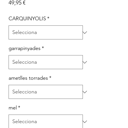
Price
49,95 €
CARQUINYOLIS
*
garrapinyades
*
ametlles torrades
*
mel
*