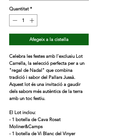
Quantitat
*
Afegeix a la cistella
Celebra les festes amb l'exclusiu Lot
Carrella, la selecció perfecta per a un
"regal de Nadal" que combina
tradició i sabor del Pallars Jussà.
Aquest lot és una invitació a gaudir
dels sabors més autèntics de la terra
amb un toc festiu.
El Lot inclou:
- 1 botella de Cava Rosat
Moliner&Camps
- 1 botella de Vi Blanc del Vinyer