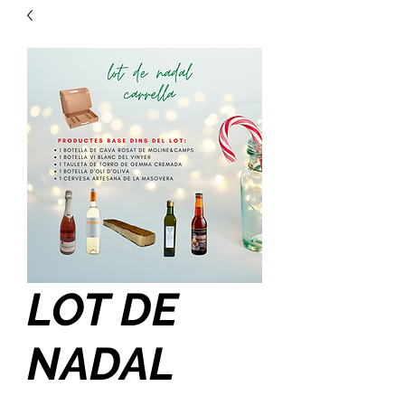
LOT DE
NADAL