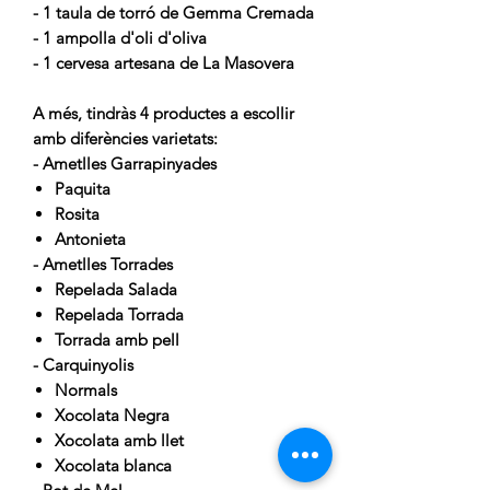
- 1 taula de torró de Gemma Cremada
- 1 ampolla d'oli d'oliva
- 1 cervesa artesana de La Masovera
A més, tindràs 4 productes a escollir
amb diferències varietats:
- Ametlles Garrapinyades
Paquita
Rosita
Antonieta
- Ametlles Torrades
Repelada Salada
Repelada Torrada
Torrada amb pell
- Carquinyolis
Normals
Xocolata Negra
Xocolata amb llet
Xocolata blanca