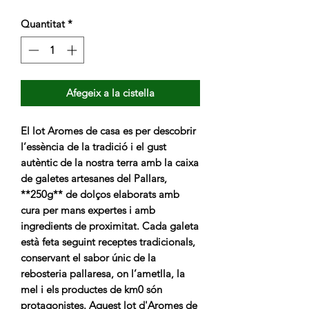
Quantitat
*
Afegeix a la cistella
El lot Aromes de casa es per descobrir
l’essència de la tradició i el gust
autèntic de la nostra terra amb la caixa
de galetes artesanes del Pallars,
**250g** de dolços elaborats amb
cura per mans expertes i amb
ingredients de proximitat. Cada galeta
està feta seguint receptes tradicionals,
conservant el sabor únic de la
rebosteria pallaresa, on l’ametlla, la
mel i els productes de km0 són
protagonistes. Aquest lot d'Aromes de