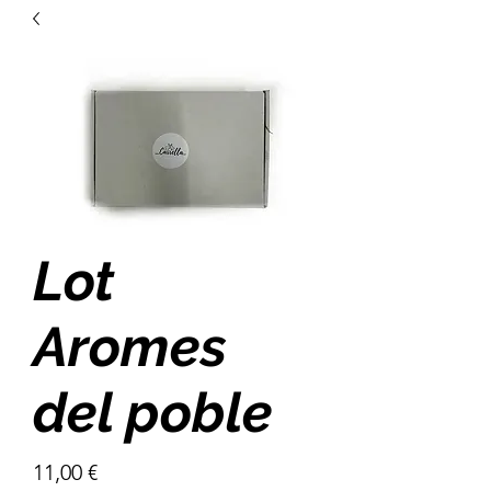
Lot
Aromes
del poble
Price
11,00 €