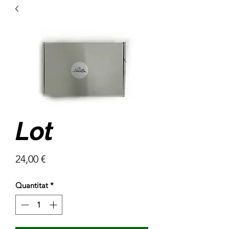
Lot
Price
24,00 €
Quantitat
*