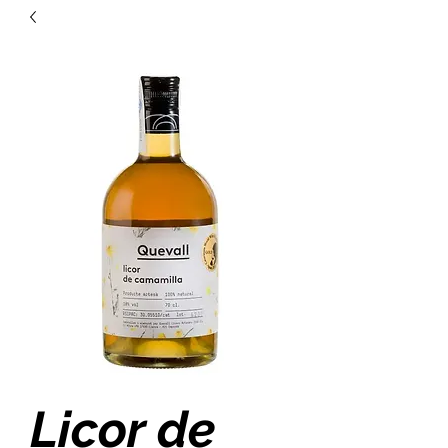
Licor de