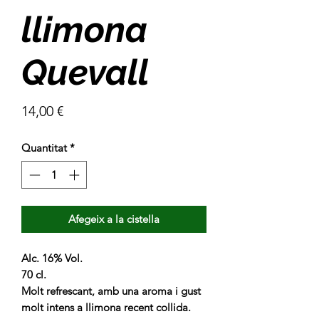
llimona
Quevall
Price
14,00 €
Quantitat
*
Afegeix a la cistella
Alc. 16% Vol.
70 cl.
Molt refrescant, amb una aroma i gust
molt intens a llimona recent collida.