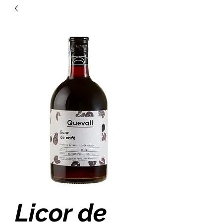
Licor de