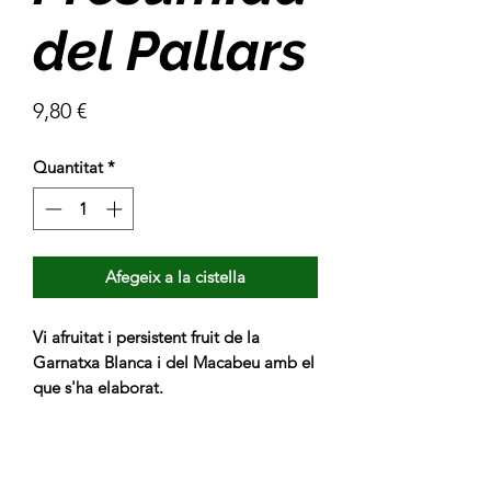
del Pallars
Price
9,80 €
Quantitat
*
Afegeix a la cistella
Vi afruitat i persistent fruit de la
Garnatxa Blanca i del Macabeu amb el
que s'ha elaborat.