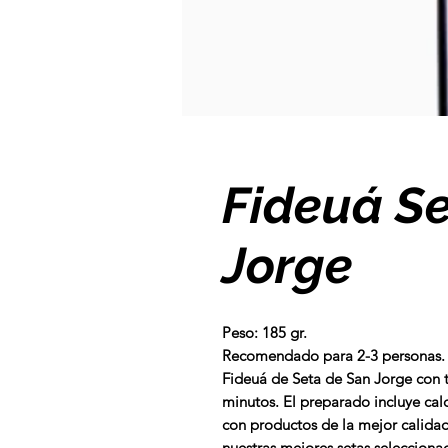
Fideuá S
Jorge
Peso: 185 gr.
Recomendado para
2-3 personas
.
Fideuá de Seta de San Jorge con t
minutos. El preparado
incluye ca
con productos de la mejor calidad
nuestras mejores setas selecciona