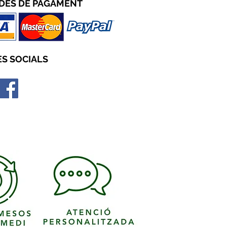
DES D
E PAGAMENT
S SOCIALS