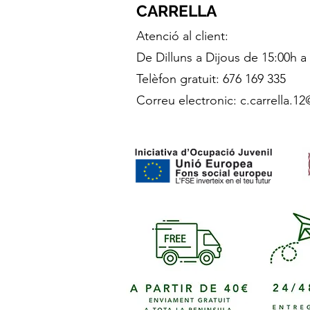
CARRELLA
Atenció al client:
De Dilluns a Dijous de 15:00h a
Telèfon gratuit: 676 169 335
Correu electronic:
c.carrella.1