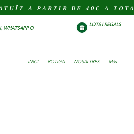
ATUÏT A PARTIR DE 40€ A TOT
LOTS I REGALS
, WHATSAPP O
INICI
BOTIGA
NOSALTRES
Más