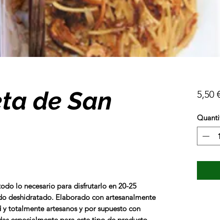
eta de San
5,50 
Quanti
odo lo necesario para disfrutarlo en 20-25
ldo deshidratado.
Elaborado con artesanalmente
 y totalmente artesanos y por supuesto con
das especialmente para este tipo de producto.