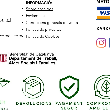
METO
INFORMACIÓ:
Sobre nosaltres
Enviaments
 20:00h
Condicions generals de venta
XARXE
Política de privacitat
2@gmail.com
Política de Cookies