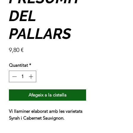
DEL
PALLARS
Price
9,80 €
Quantitat
*
Afegeix a la cistella
Vi llaminer elaborat amb les varietats
Syrah i Cabernet Sauvignon.