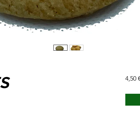
ES
4,50 