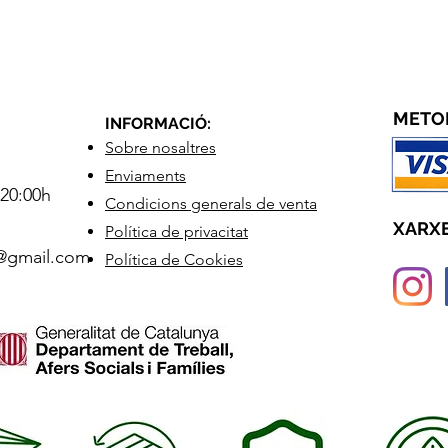
METO
INFORMACIÓ:
Sobre nosaltres
Enviaments
 20:00h
Condicions generals de venta
XARXE
Política de privacitat
2@gmail.com
Política de Cookies