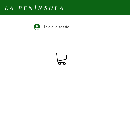
A LA PENÍNSULA
Inicia la sessió