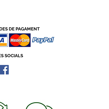
DES D
E PAGAMENT
S SOCIALS