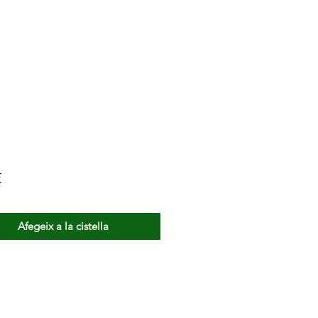
Price
€
Afegeix a la cistella