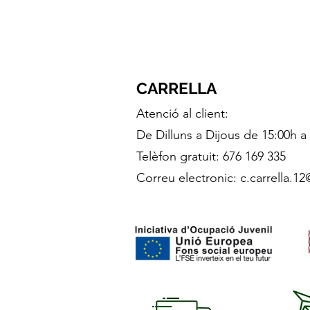
CARRELLA
Atenció al client:
De Dilluns a Dijous de 15:00h a
Telèfon gratuit: 676 169 335
Correu electronic:
c.carrella.1