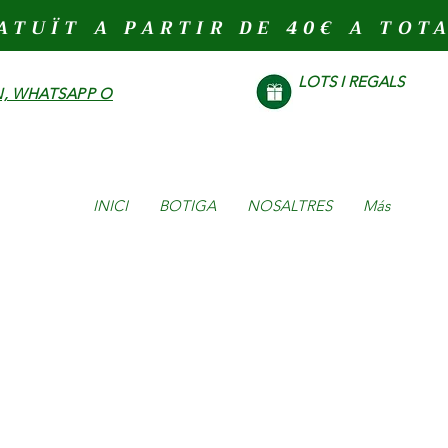
ATUÏT A PARTIR DE 40€ A TOT
LOTS I REGALS
, WHATSAPP O
INICI
BOTIGA
NOSALTRES
Más