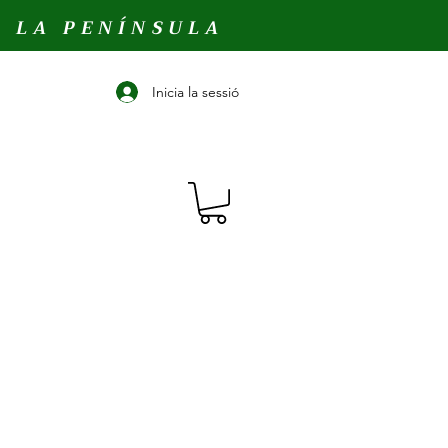
A LA PENÍNSULA
Inicia la sessió