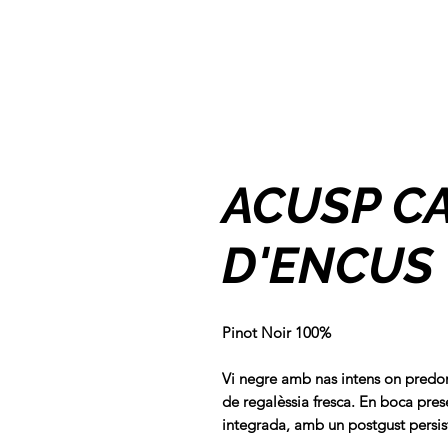
ACUSP C
D'ENCUS
Pinot Noir 100%
Vi negre amb nas intens on predom
de regalèssia fresca. En boca pres
integrada, amb un postgust persis