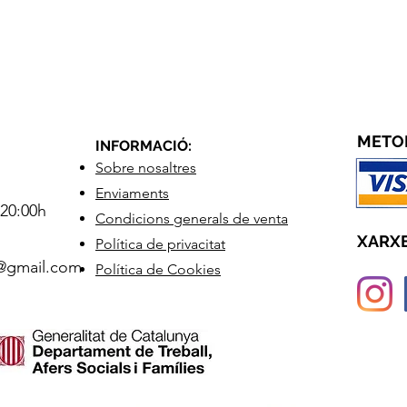
METO
INFORMACIÓ:
Sobre nosaltres
Enviaments
 20:00h
Condicions generals de venta
XARXE
Política de privacitat
2@gmail.com
Política de Cookies