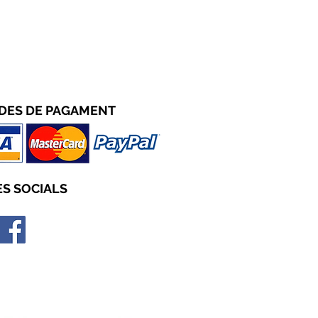
DES D
E PAGAMENT
S SOCIALS