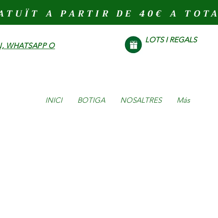
ATUÏT A PARTIR DE 40€ A TOT
LOTS I REGALS
, WHATSAPP O
INICI
BOTIGA
NOSALTRES
Más