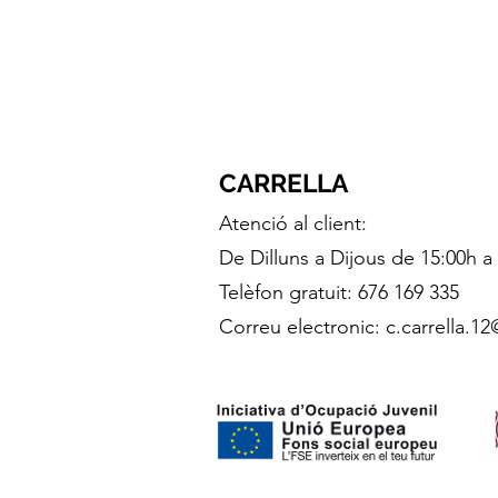
CARRELLA
Atenció al client:
De Dilluns a Dijous de 15:00h a
Telèfon gratuit: 676 169 335
Correu electronic:
c.carrella.1