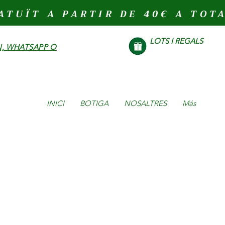
ATUÏT A PARTIR DE 40€ A TOT
LOTS I REGALS
, WHATSAPP O
INICI
BOTIGA
NOSALTRES
Más