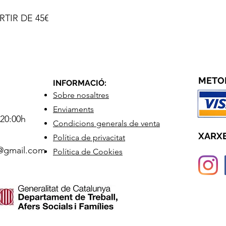
TIR DE 45€
METO
INFORMACIÓ:
Sobre nosaltres
Enviaments
 20:00h
Condicions generals de venta
XARXE
Política de privacitat
2@gmail.com
Política de Cookies