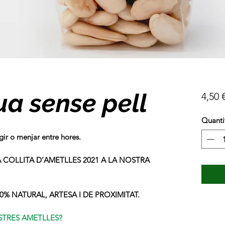
ua sense pell
4,50 
Quanti
egir o menjar entre hores.
 COLLITA D’AMETLLES 2021 A LA NOSTRA
% NATURAL, ARTESA I DE PROXIMITAT.
TRES AMETLLES?