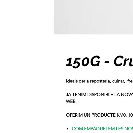
150G - Cr
Ideals per a reposteria, cuinar, fr
JA TENIM DISPONIBLE LA NOVA
WEB
.
OFERIM UN PRODUCTE KM0, 100
COM EMPAQUETEM LES NOS