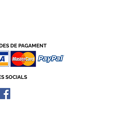
DES D
E PAGAMENT
S SOCIALS