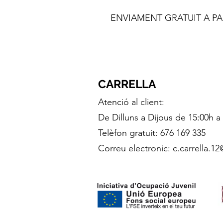
ENVIAMENT GRATUIT A PAR
CARRELLA
Atenció al client:
De Dilluns a Dijous de 15:00h a
Telèfon gratuit: 676 169 335
Correu electronic:
c.carrella.1