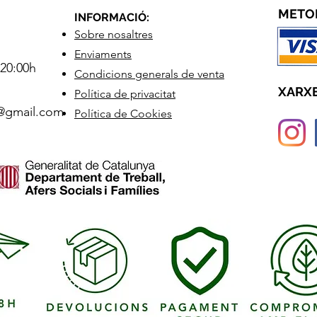
METO
INFORMACIÓ:
Sobre nosaltres
Enviaments
 20:00h
Condicions generals de venta
XARXE
Política de privacitat
2@gmail.com
Política de Cookies