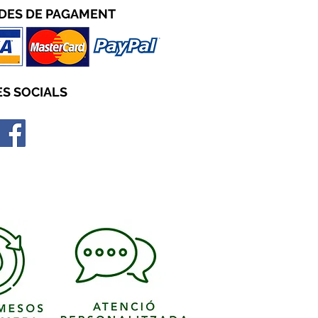
DES D
E PAGAMENT
S SOCIALS