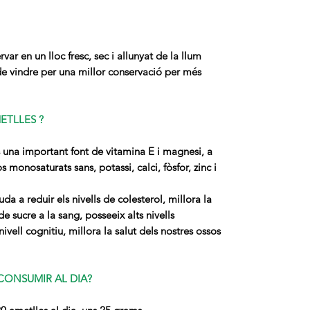
ar en un lloc fresc, sec i allunyat de la llum
e vindre per una millor conservació per més
ETLLES ?
s una important font de vitamina E i magnesi, a
 monosaturats sans, potassi, calci, fòsfor, zinc i
da a reduir els nivells de colesterol, millora la
 de sucre a la sang, posseeix alts nivells
ivell cognitiu, millora la salut dels nostres ossos
CONSUMIR AL DIA?