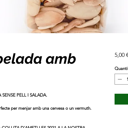
pelada amb
5,00 
Quanti
SENSE PELL I SALADA.
erfecte per menjar amb una cervesa o un vermuth.
 COLLITA D’AMETLLES 2021 A LA NOSTRA