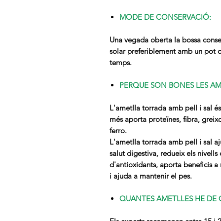
MODE DE CONSERVACIÓ:
Una vegada oberta la bossa conserv
solar preferiblement amb un pot d
temps.
PERQUE SON BONES LES AM
L'ametlla torrada amb pell i sal é
més aporta proteïnes, fibra, greixos
ferro.
L'ametlla torrada amb pell i sal aju
salut digestiva, redueix els nivells
d'antioxidants, aporta beneficis a n
i ajuda a mantenir el pes.
QUANTES AMETLLES HE DE 