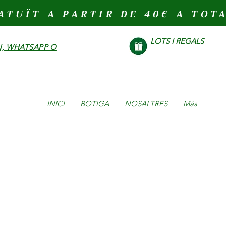
ATUÏT A PARTIR DE 40€ A TOT
LOTS I REGALS
, WHATSAPP O
INICI
BOTIGA
NOSALTRES
Más