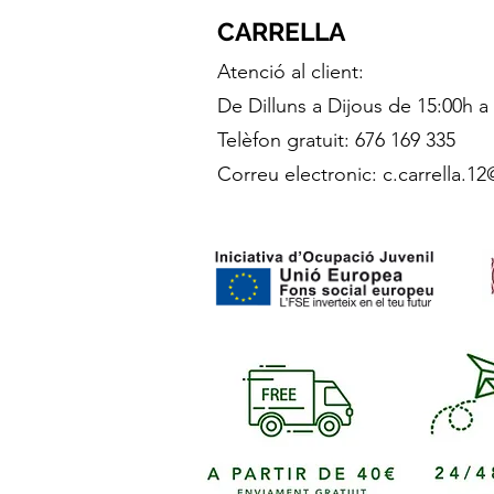
CARRELLA
Atenció al client:
De Dilluns a Dijous de 15:00h a
Telèfon gratuit: 676 169 335
Correu electronic:
c.carrella.1