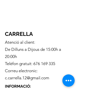
CARRELLA
Atenció al client:
De Dilluns a Dijous de 15:00h a
20:00h
Telèfon gratuit:
676 169 335
Correu electronic:
c.carrella.12@gmail.com
INFORMACIÓ:
Sobre nosaltres
Enviaments
Condicions generals de venta